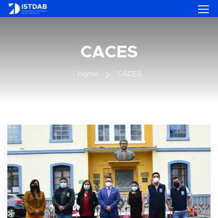
CACES
Home
CACES