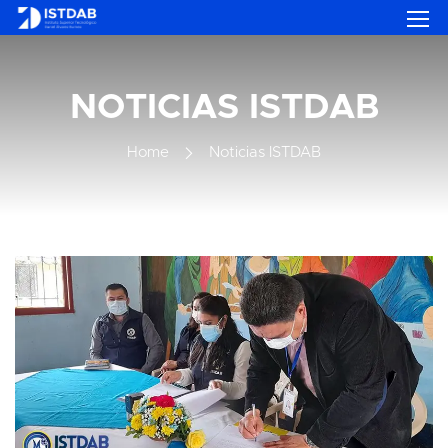
NOTICIAS ISTDAB
Home
Noticias ISTDAB