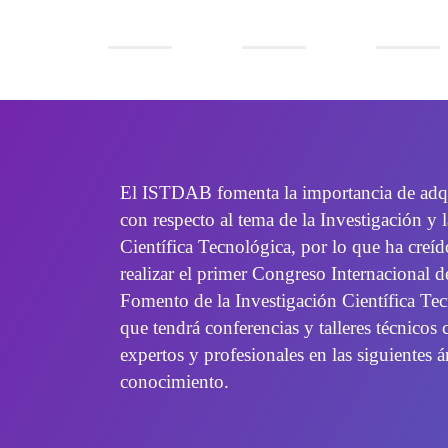
Dias
Horas
Minutos
El ISTDAB fomenta la importancia de adqu
con respecto al tema de la Investigación y
Científica Tecnológica, por lo que ha creí
realizar el primer Congreso Internacional 
Fomento de la Investigación Científica Te
que tendrá conferencias y talleres técnicos
expertos y profesionales en las siguientes á
conocimiento.