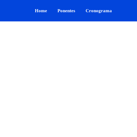
Home
Ponentes
Cronograma
0
0
0
0