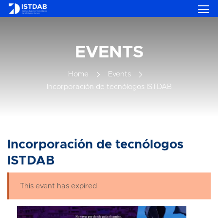
EVENTS
Home
Events
Incorporación de tecnólogos ISTDAB
Incorporación de tecnólogos
ISTDAB
This event has expired